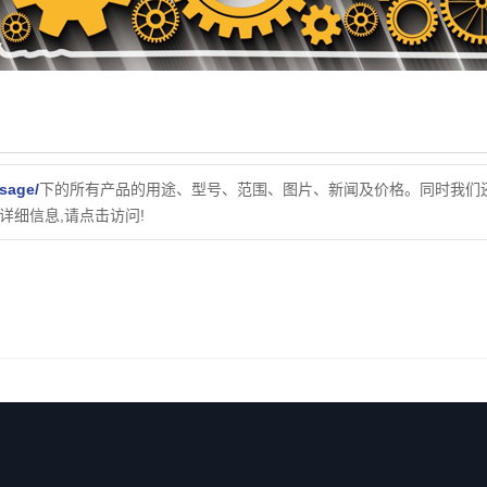
sage/
下的所有产品的用途、型号、范围、图片、新闻及价格。同时我们
细信息,请点击访问!