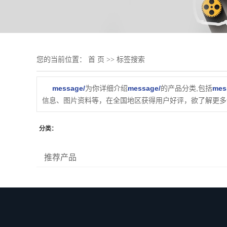
您的当前位置：
首 页
>> 标签搜索
message/
为你详细介绍
message/
的产品分类,包括
mes
信息、图片资料等，在全国地区获得用户好评，欲了解更多详
分类：
推荐产品