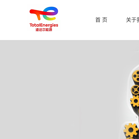
首 页
关于