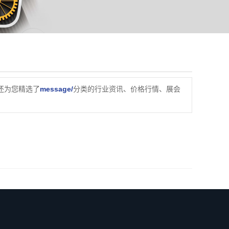
还为您精选了
message/
分类的行业资讯、价格行情、展会