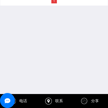
1
电话
联系
分享