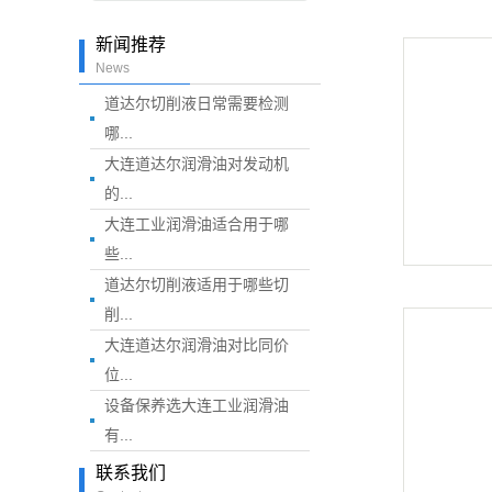
新闻推荐
News
道达尔切削液日常需要检测
哪...
大连道达尔润滑油对发动机
的...
大连工业润滑油适合用于哪
些...
道达尔切削液适用于哪些切
削...
大连道达尔润滑油对比同价
位...
设备保养选大连工业润滑油
有...
联系我们