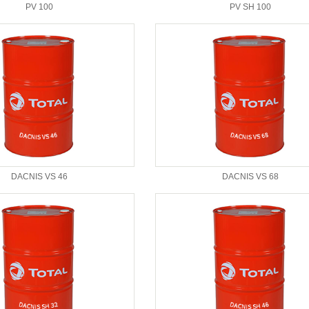
PV 100
PV SH 100
DACNIS VS 46
DACNIS VS 68