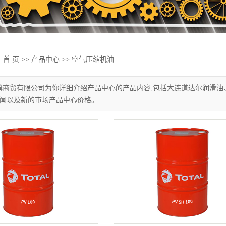
：
首 页
>>
产品中心
>>
空气压缩机油
璞商贸有限公司为你详细介绍产品中心的产品内容,包括大连道达尔润滑油
闻以及新的市场产品中心价格。