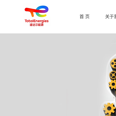
首 页
关于